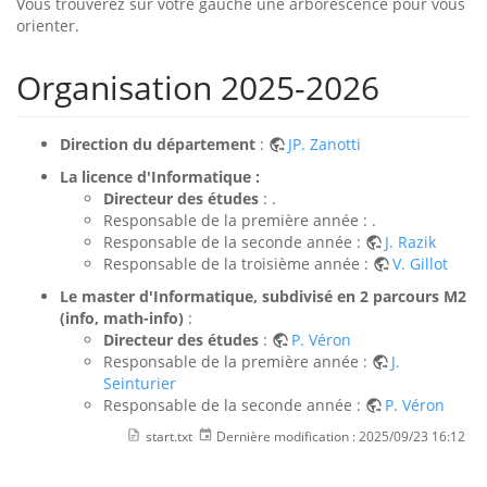
Vous trouverez sur votre gauche une arborescence pour vous
orienter.
Organisation 2025-2026
Direction du département
:
JP. Zanotti
La licence d'Informatique :
Directeur des études
: .
Responsable de la première année : .
Responsable de la seconde année :
J. Razik
Responsable de la troisième année :
V. Gillot
Le master d'Informatique, subdivisé en 2 parcours M2
(info, math-info)
:
Directeur des études
:
P. Véron
Responsable de la première année :
J.
Seinturier
Responsable de la seconde année :
P. Véron
start.txt
Dernière modification :
2025/09/23 16:12